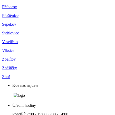
Přeborov
Přeštěnice
Sepekov
Stehlovice
Veselíčko
Vlksice
Zbelítov
Zběšičky
Zhoř
Kde nás najdete
Úřední hodiny
Pondělí: 7:00 - 15:00, 8:00 - 14:00