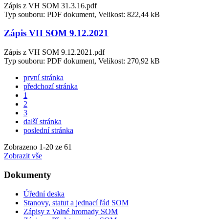
Zápis z VH SOM 31.3.16.pdf
Typ souboru: PDF dokument, Velikost: 822,44 kB
Zápis VH SOM 9.12.2021
Zápis z VH SOM 9.12.2021.pdf
Typ souboru: PDF dokument, Velikost: 270,92 kB
první stránka
předchozí stránka
1
2
3
další stránka
poslední stránka
Zobrazeno
1
-
20
ze 61
Zobrazit vše
Dokumenty
Úřední deska
Stanovy, statut a jednací řád SOM
Zápisy z Valné hromady SOM