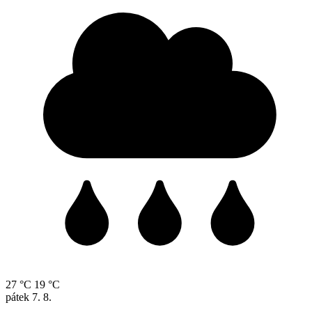
27 °C
19 °C
pátek
7. 8.