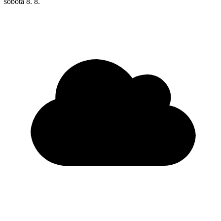
sobota
8. 8.