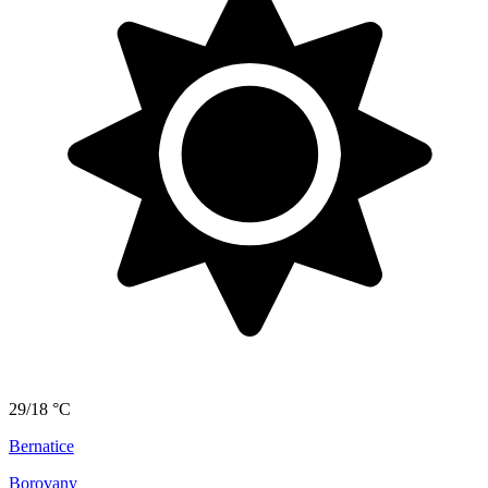
29/18 °C
Bernatice
Borovany