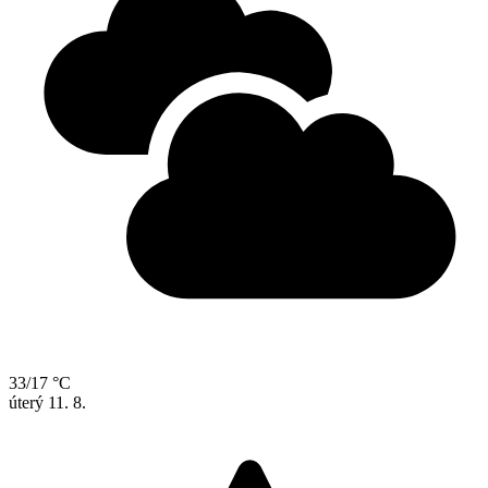
33/17 °C
úterý
11. 8.