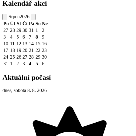
Kalendář akcí
Srpen
2026
Po
Út
St
Čt
Pá
So
Ne
27
28
29
30
31
1
2
3
4
5
6
7
8
9
10
11
12
13
14
15
16
17
18
19
20
21
22
23
24
25
26
27
28
29
30
31
1
2
3
4
5
6
Aktuální počasí
dnes, sobota 8. 8. 2026