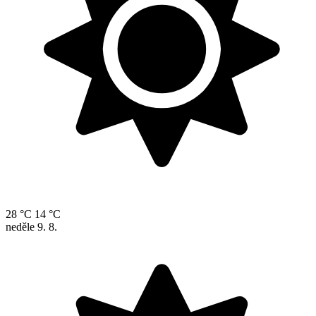
28 °C
14 °C
neděle
9. 8.