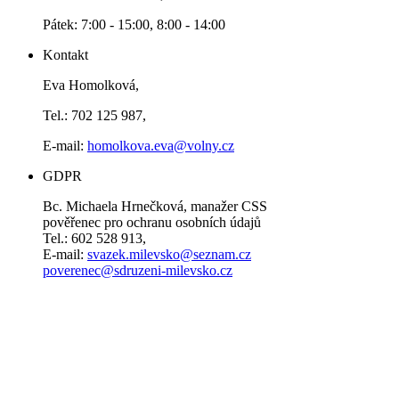
Pátek: 7:00 - 15:00, 8:00 - 14:00
Kontakt
Eva Homolková,
Tel.: 702 125 987,
E-mail:
homolkova.eva@volny.cz
GDPR
Bc. Michaela Hrnečková, manažer CSS
pověřenec pro ochranu osobních údajů
Tel.: 602 528 913,
E-mail:
svazek.milevsko@seznam.cz
poverenec@sdruzeni-milevsko.cz