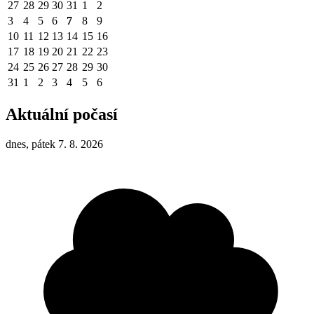
27
28
29
30
31
1
2
3
4
5
6
7
8
9
10
11
12
13
14
15
16
17
18
19
20
21
22
23
24
25
26
27
28
29
30
31
1
2
3
4
5
6
Aktuální počasí
dnes, pátek 7. 8. 2026