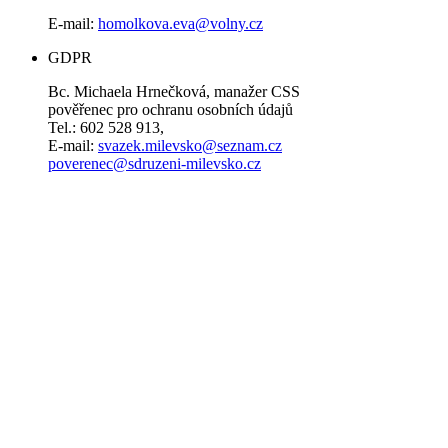
E-mail:
homolkova.eva@volny.cz
GDPR
Bc. Michaela Hrnečková, manažer CSS
pověřenec pro ochranu osobních údajů
Tel.: 602 528 913,
E-mail:
svazek.milevsko@seznam.cz
poverenec@sdruzeni-milevsko.cz