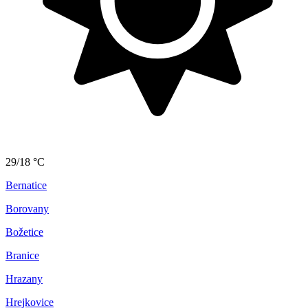
29/18 °C
Bernatice
Borovany
Božetice
Branice
Hrazany
Hrejkovice