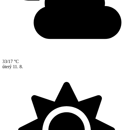
33/17 °C
úterý
11. 8.