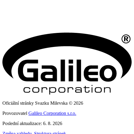
Oficiální stránky Svazku Milevska © 2026
Provozovatel
Galileo Corporation s.r.o.
Poslední aktualizace: 6. 8. 2026
Změna vzhledu
,
Struktura stránek