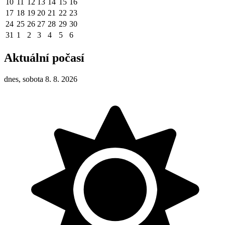
10
11
12
13
14
15
16
17
18
19
20
21
22
23
24
25
26
27
28
29
30
31
1
2
3
4
5
6
Aktuální počasí
dnes, sobota 8. 8. 2026