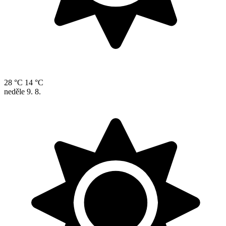
28 °C
14 °C
neděle
9. 8.