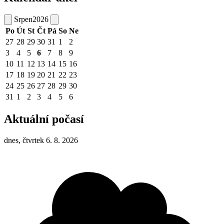
Srpen
2026
Po
Út
St
Čt
Pá
So
Ne
27
28
29
30
31
1
2
3
4
5
6
7
8
9
10
11
12
13
14
15
16
17
18
19
20
21
22
23
24
25
26
27
28
29
30
31
1
2
3
4
5
6
Aktuální počasí
dnes, čtvrtek 6. 8. 2026