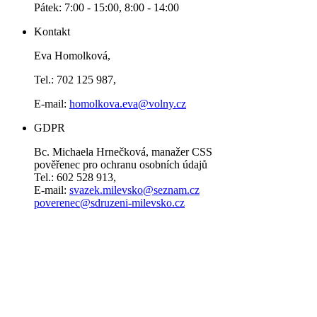
Pátek: 7:00 - 15:00, 8:00 - 14:00
Kontakt
Eva Homolková,
Tel.: 702 125 987,
E-mail:
homolkova.eva@volny.cz
GDPR
Bc. Michaela Hrnečková, manažer CSS
pověřenec pro ochranu osobních údajů
Tel.: 602 528 913,
E-mail:
svazek.milevsko@seznam.cz
poverenec@sdruzeni-milevsko.cz