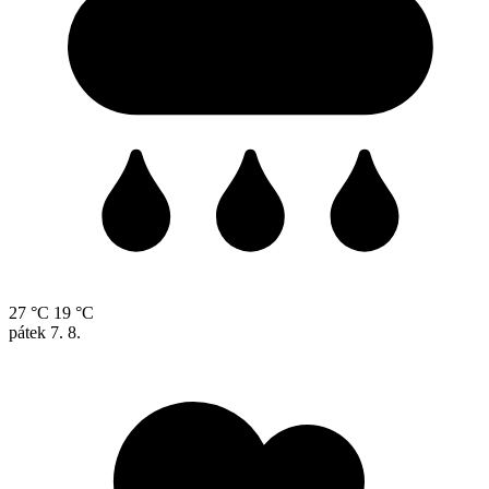
27 °C
19 °C
pátek
7. 8.