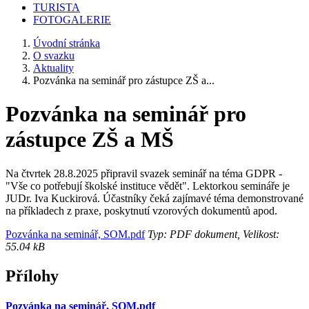
TURISTA
FOTOGALERIE
Úvodní stránka
O svazku
Aktuality
Pozvánka na seminář pro zástupce ZŠ a...
Pozvánka na seminář pro
zástupce ZŠ a MŠ
Na čtvrtek 28.8.2025 připravil svazek seminář na téma GDPR -
"Vše co potřebují školské instituce vědět". Lektorkou semináře je
JUDr. Iva Kuckirová. Účastníky čeká zajímavé téma demonstrované
na příkladech z praxe, poskytnutí vzorových dokumentů apod.
Pozvánka na seminář, SOM.pdf
Typ: PDF dokument, Velikost:
55.04 kB
Přílohy
Pozvánka na seminář, SOM.pdf