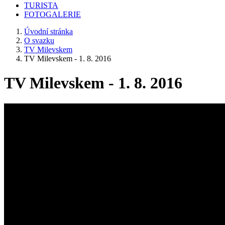
TURISTA
FOTOGALERIE
Úvodní stránka
O svazku
TV Milevskem
TV Milevskem - 1. 8. 2016
TV Milevskem - 1. 8. 2016