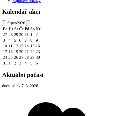
Zajímavé odkazy
Kalendář akcí
Srpen
2026
Po
Út
St
Čt
Pá
So
Ne
27
28
29
30
31
1
2
3
4
5
6
7
8
9
10
11
12
13
14
15
16
17
18
19
20
21
22
23
24
25
26
27
28
29
30
31
1
2
3
4
5
6
Aktuální počasí
dnes, pátek 7. 8. 2026