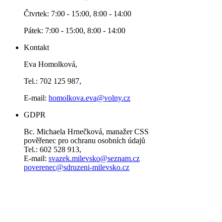
Čtvrtek: 7:00 - 15:00, 8:00 - 14:00
Pátek: 7:00 - 15:00, 8:00 - 14:00
Kontakt
Eva Homolková,
Tel.: 702 125 987,
E-mail:
homolkova.eva@volny.cz
GDPR
Bc. Michaela Hrnečková, manažer CSS
pověřenec pro ochranu osobních údajů
Tel.: 602 528 913,
E-mail:
svazek.milevsko@seznam.cz
poverenec@sdruzeni-milevsko.cz