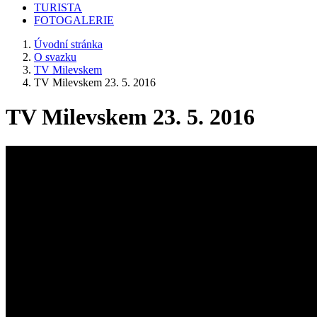
TURISTA
FOTOGALERIE
Úvodní stránka
O svazku
TV Milevskem
TV Milevskem 23. 5. 2016
TV Milevskem 23. 5. 2016