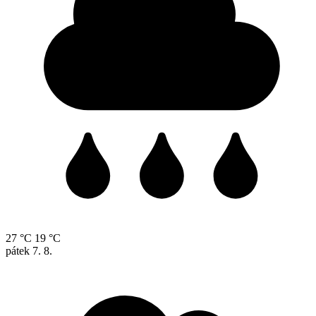
27 °C
19 °C
pátek
7. 8.