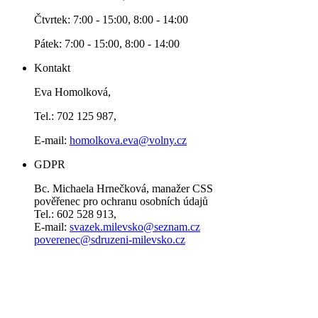
Čtvrtek: 7:00 - 15:00, 8:00 - 14:00
Pátek: 7:00 - 15:00, 8:00 - 14:00
Kontakt
Eva Homolková,
Tel.: 702 125 987,
E-mail:
homolkova.eva@volny.cz
GDPR
Bc. Michaela Hrnečková, manažer CSS
pověřenec pro ochranu osobních údajů
Tel.: 602 528 913,
E-mail:
svazek.milevsko@seznam.cz
poverenec@sdruzeni-milevsko.cz