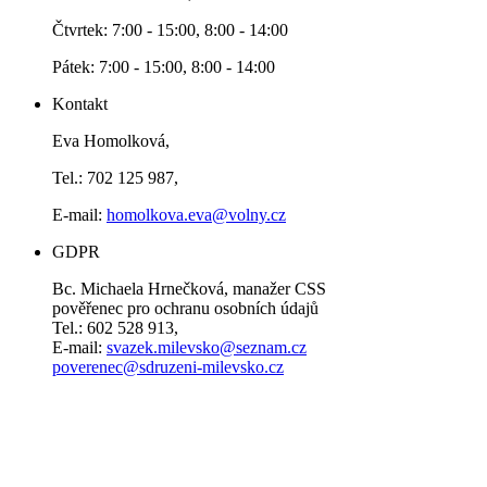
Čtvrtek: 7:00 - 15:00, 8:00 - 14:00
Pátek: 7:00 - 15:00, 8:00 - 14:00
Kontakt
Eva Homolková,
Tel.: 702 125 987,
E-mail:
homolkova.eva@volny.cz
GDPR
Bc. Michaela Hrnečková, manažer CSS
pověřenec pro ochranu osobních údajů
Tel.: 602 528 913,
E-mail:
svazek.milevsko@seznam.cz
poverenec@sdruzeni-milevsko.cz