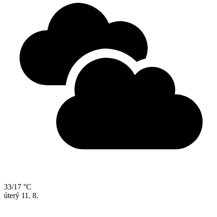
33/17 °C
úterý
11. 8.