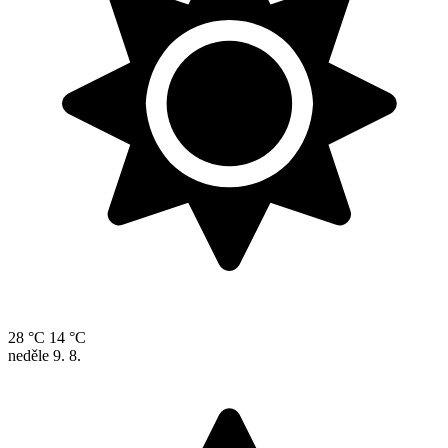
28 °C
14 °C
neděle
9. 8.