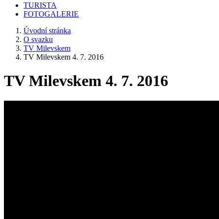
TURISTA
FOTOGALERIE
Úvodní stránka
O svazku
TV Milevskem
TV Milevskem 4. 7. 2016
TV Milevskem 4. 7. 2016