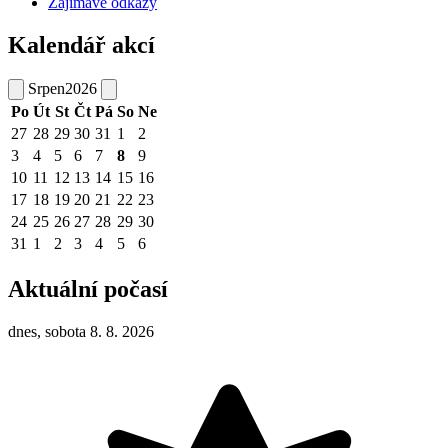
Zajímavé odkazy
Kalendář akcí
Srpen
2026
Po
Út
St
Čt
Pá
So
Ne
27
28
29
30
31
1
2
3
4
5
6
7
8
9
10
11
12
13
14
15
16
17
18
19
20
21
22
23
24
25
26
27
28
29
30
31
1
2
3
4
5
6
Aktuální počasí
dnes, sobota 8. 8. 2026