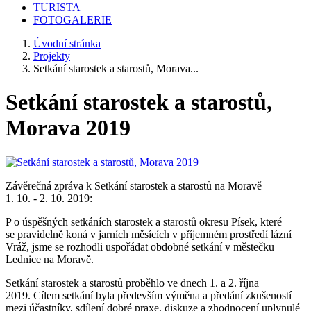
TURISTA
FOTOGALERIE
Úvodní stránka
Projekty
Setkání starostek a starostů, Morava...
Setkání starostek a starostů,
Morava 2019
Závěrečná zpráva k Setkání starostek a starostů na Moravě
1. 10. - 2. 10. 2019:
P o úspěšných setkáních starostek a starostů okresu Písek, které
se pravidelně koná v jarních měsících v příjemném prostředí lázní
Vráž, jsme se rozhodli uspořádat obdobné setkání v městečku
Lednice na Moravě.
Setkání starostek a starostů proběhlo ve dnech 1. a 2. října
2019. Cílem setkání byla především výměna a předání zkušeností
mezi účastníky, sdílení dobré praxe, diskuze a zhodnocení uplynulé