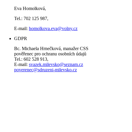
Eva Homolková,
Tel.: 702 125 987,
E-mail:
homolkova.eva@volny.cz
GDPR
Bc. Michaela Hrnečková, manažer CSS
pověřenec pro ochranu osobních údajů
Tel.: 602 528 913,
E-mail:
svazek.milevsko@seznam.cz
poverenec@sdruzeni-milevsko.cz