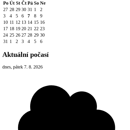
Po
Út
St
Čt
Pá
So
Ne
27
28
29
30
31
1
2
3
4
5
6
7
8
9
10
11
12
13
14
15
16
17
18
19
20
21
22
23
24
25
26
27
28
29
30
31
1
2
3
4
5
6
Aktuální počasí
dnes, pátek 7. 8. 2026