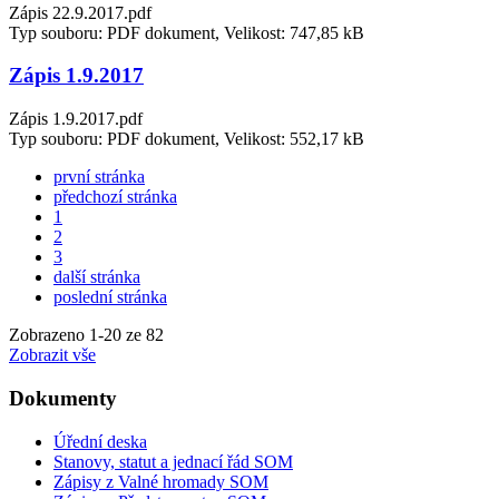
Zápis 22.9.2017.pdf
Typ souboru: PDF dokument, Velikost: 747,85 kB
Zápis 1.9.2017
Zápis 1.9.2017.pdf
Typ souboru: PDF dokument, Velikost: 552,17 kB
první stránka
předchozí stránka
1
2
3
další stránka
poslední stránka
Zobrazeno
1
-
20
ze 82
Zobrazit vše
Dokumenty
Úřední deska
Stanovy, statut a jednací řád SOM
Zápisy z Valné hromady SOM