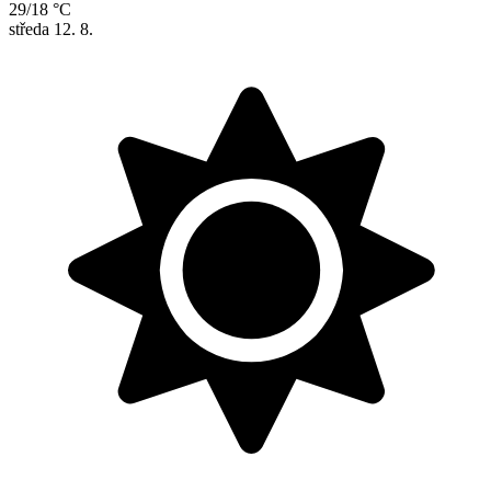
29/18 °C
středa
12. 8.