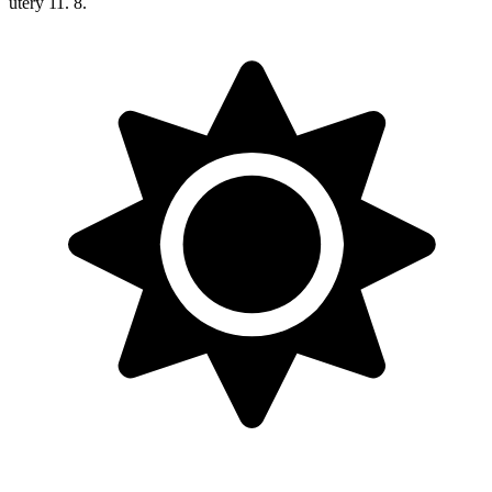
úterý
11. 8.