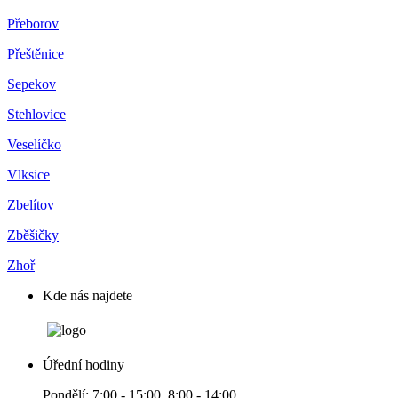
Přeborov
Přeštěnice
Sepekov
Stehlovice
Veselíčko
Vlksice
Zbelítov
Zběšičky
Zhoř
Kde nás najdete
Úřední hodiny
Pondělí: 7:00 - 15:00, 8:00 - 14:00