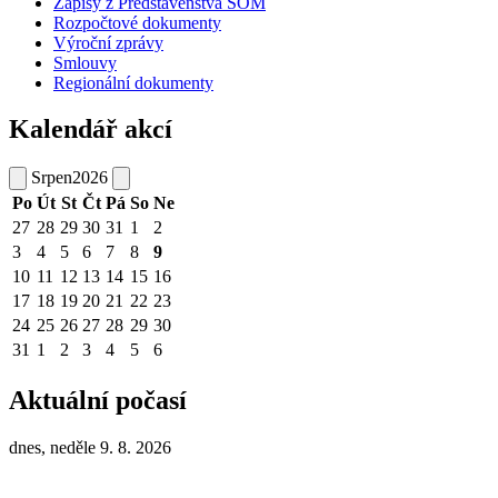
Zápisy z Představenstva SOM
Rozpočtové dokumenty
Výroční zprávy
Smlouvy
Regionální dokumenty
Kalendář akcí
Srpen
2026
Po
Út
St
Čt
Pá
So
Ne
27
28
29
30
31
1
2
3
4
5
6
7
8
9
10
11
12
13
14
15
16
17
18
19
20
21
22
23
24
25
26
27
28
29
30
31
1
2
3
4
5
6
Aktuální počasí
dnes, neděle 9. 8. 2026